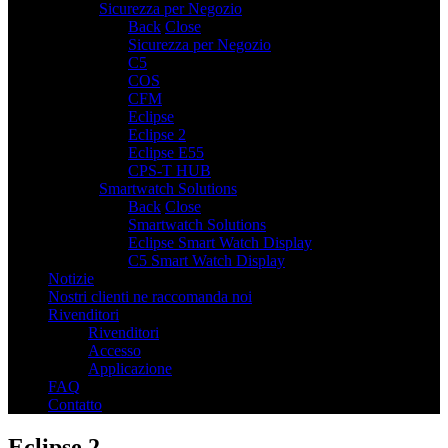
Sicurezza per Negozio
7
Back
Close
Sicurezza per Negozio
C5
COS
CFM
Eclipse
Eclipse 2
Eclipse E55
CPS-T HUB
Smartwatch Solutions
2
Back
Close
Smartwatch Solutions
Eclipse Smart Watch Display
C5 Smart Watch Display
Notizie
Nostri clienti ne raccomanda noi
Rivenditori
Rivenditori
Accesso
Applicazione
FAQ
Contatto
Eclipse 2