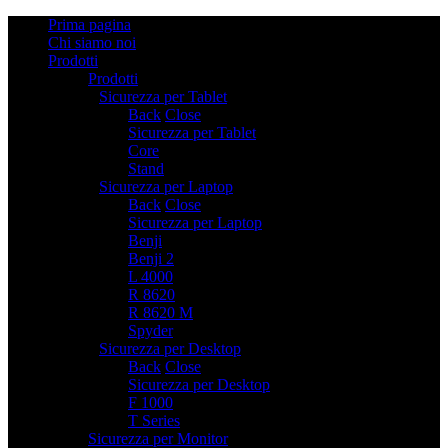
Prima pagina
Chi siamo noi
Prodotti
Prodotti
Sicurezza per Tablet
2
Back
Close
Sicurezza per Tablet
Core
Stand
Sicurezza per Laptop
6
Back
Close
Sicurezza per Laptop
Benji
Benji 2
L 4000
R 8620
R 8620 M
Spyder
Sicurezza per Desktop
2
Back
Close
Sicurezza per Desktop
F 1000
T Series
Sicurezza per Monitor