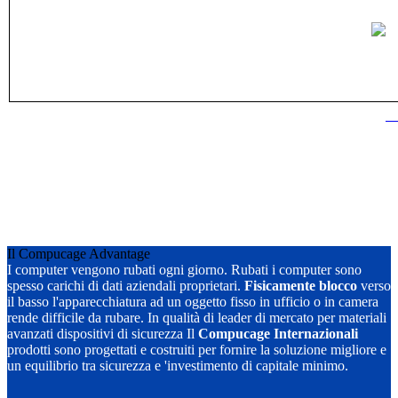
Il Compucage Advantage
I computer vengono rubati ogni giorno. Rubati i computer sono
spesso carichi di dati aziendali proprietari.
Fisicamente blocco
verso
il basso l'apparecchiatura ad un oggetto fisso in ufficio o in camera
rende difficile da rubare. In qualità di leader di mercato per materiali
avanzati dispositivi di sicurezza Il
Compucage Internazionali
prodotti sono progettati e costruiti per fornire la soluzione migliore e
un equilibrio tra sicurezza e 'investimento di capitale minimo.