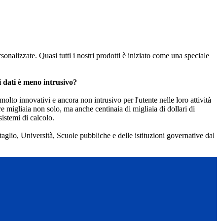
sonalizzate. Quasi tutti i nostri prodotti è iniziato come una speciale
i dati è meno intrusivo?
molto innovativi e ancora non intrusivo per l'utente nelle loro attività
e migliaia non solo, ma anche centinaia di migliaia di dollari di
sistemi di calcolo.
ettaglio, Università, Scuole pubbliche e delle istituzioni governative dal