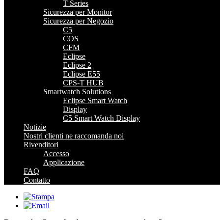
T Series
Sicurezza per Monitor
Sicurezza per Negozio
C5
COS
CFM
Eclipse
Eclipse 2
Eclipse E55
CPS-T HUB
Smartwatch Solutions
Eclipse Smart Watch
Display
C5 Smart Watch Display
Notizie
Nostri clienti ne raccomanda noi
Rivenditori
Accesso
Applicazione
FAQ
Contatto