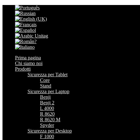
Prima pagina
Chi siamo noi
Prodotti
Sicurezza per Tablet
Core
Stand
Sicurezza per Laptop
Benji
Benji 2
L 4000
R 8620
R 8620 M
Spyder
Sicurezza per Desktop
F 1000