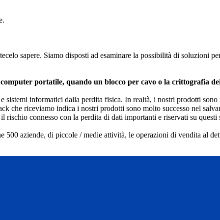
e.
tecelo sapere. Siamo disposti ad esaminare la possibilità di soluzioni per
computer portatile, quando un blocco per cavo o la crittografia de
istemi informatici dalla perdita fisica. In realtà, i nostri prodotti sono 
ack che riceviamo indica i nostri prodotti sono molto successo nel salvar
rischio connesso con la perdita di dati importanti e riservati su questi 
une 500 aziende, di piccole / medie attività, le operazioni di vendita al d