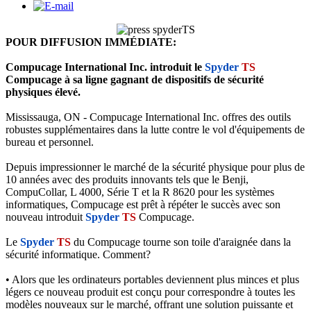
POUR DIFFUSION IMMÉDIATE:
Compucage International Inc. introduit le
Spyder
TS
Compucage à sa ligne gagnant de dispositifs de sécurité
physiques élevé.
Mississauga, ON - Compucage International Inc. offres des outils
robustes supplémentaires dans la lutte contre le vol d'équipements de
bureau et personnel.
Depuis impressionner le marché de la sécurité physique pour plus de
10 années avec des produits innovants tels que le Benji,
CompuCollar, L 4000, Série T et la R 8620 pour les systèmes
informatiques, Compucage est prêt à répéter le succès avec son
nouveau introduit
Spyder
TS
Compucage.
Le
Spyder
TS
du Compucage tourne son toile d'araignée dans la
sécurité informatique. Comment?
• Alors que les ordinateurs portables deviennent plus minces et plus
légers ce nouveau produit est conçu pour correspondre à toutes les
modèles nouveaux sur le marché, offrant une solution puissante et