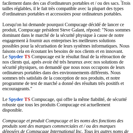
facilement dans des cas d'ordinateurs portables et / ou des sacs. Trois
tailles réglables, il le fait très compatible avec la plupart des types
d'ordinateurs portables et accessoires pour ordinateurs portables.
Lorsqu'on lui demande pourquoi Compucage décidé de lancer ce
produit, Compucage président Steve Galant, répond: "Nous sommes
dominant dans le marché de la sécurité physique à cause de notre
engagement à fournir aux entreprises les meilleures solutions
possibles pour la sécurisation de leurs systèmes informatiques. Nous
faisons cela en écoutant les besoins de nos clients et en innovant.
Le
Spyder
TS
Compucage est le résultat final de la rétroaction de
nos clients qui, après avoir été très heureux avec nos solutions de
sécurité physiques, on demandé que nous nous occupons de leurs
ordinateurs portables dans des environnements différents. Nous
sommes très satisfaits de la conception de nos produits, et notre
programme de test de marché a donné des résultats très positifs et
encourageants."
Le
Spyder
TS
Compucage, qui offre la même fiabilité, de sécurité
robuste que tous les produits Compucage est actuellement
disponible.
Compucage et produit Compucage et les noms des fonctions des
produits sont des marques commerciales et / ou des marques
déposées de Compucage International Inc. Tous les autres noms de